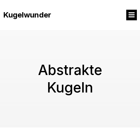
Springe
zum
Kugelwunder
Inhalt
Abstrakte
Kugeln