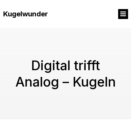
Springe
zum
Kugelwunder
Inhalt
Digital trifft
Analog – Kugeln